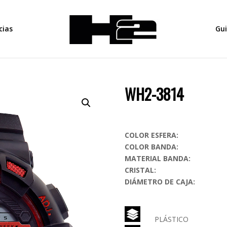
cias
Gu
WH2-3814
COLOR ESFERA:
COLOR BANDA:
MATERIAL BANDA:
CRISTAL:
DIÁMETRO DE CAJA:
PLÁSTICO