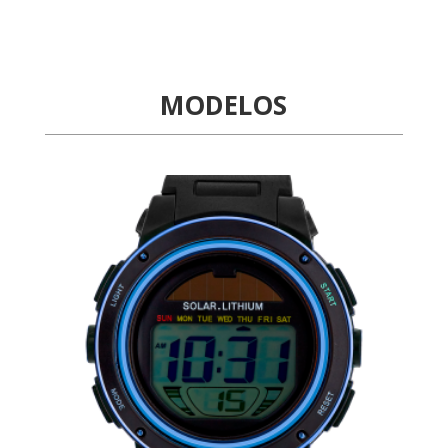
MODELOS