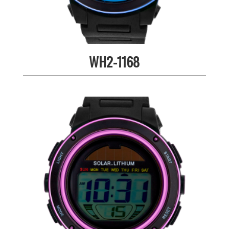
WH2-1168